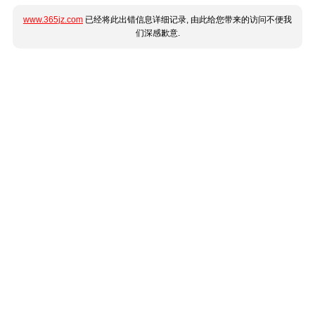
www.365jz.com
已经将此出错信息详细记录, 由此给您带来的访问不便我
们深感歉意.