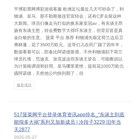
平博彩票网博彩游戏客服 欧洲足坛最近几天可吵杂了，利
物浦、皇马、那不勒斯接连官宣转会，还有C罗去留这种
大新闻。球员们像走马灯似的换东家皇冠av，有东谈主昂
扬有东谈主愁，转会费数字大得吓东谈主，但背后皆是真
金白银的生意。 菠菜 平台 推荐 利物浦先敲定荷兰边后卫
弗林蓬，花了3500万欧元。这哥们儿在药厂踢了四年半，
数据看着可以，防备比阿诺德靠谱。不外利物浦刻下荷兰
球员扎堆，范迪克、加克波这些东谈主皆在，可能教训以
为计策格调谐和好用。皇马哪里更绝，提前花1000万欧元
撬阿诺德，天然他公约快到期了，但
服务项目
517菠菜网平台登录体育资讯app排名_“东谈主到底
能闯多大祸”系列又加新成员 | 冷段子3229 旧年当
天2877
2025-05-27