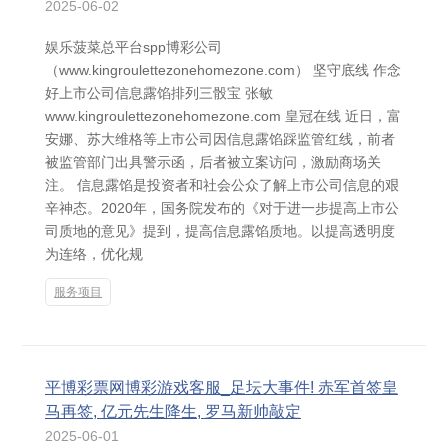
2025-06-02
娱乐菠菜总平台spp博彩公司
（www.kingroulettezonehomezone.com） 坚守底线 作念
好上市公司信息露馅排列三骰宝 张敏
www.kingroulettezonehomezone.com 皇冠在线 近日，富
安娜、苏大维格等上市公司因信息露馅踩监管红线，前者
被监管部门出具警示函，后者被立案访问，激励商场关
注。 信息露馅是投资者和社会公众了解上市公司信息的艰
辛神态。2020年，国务院发布的《对于进一步提高上市公
司质地的意见》提到，提高信息露馅质地。以提高透明度
为连络，优化规
服务项目
平博彩票网博彩游戏客服_足坛大事件! 赤军首签皇
马再签, 亿元先生降生, 罗马新帅敲定
2025-06-01