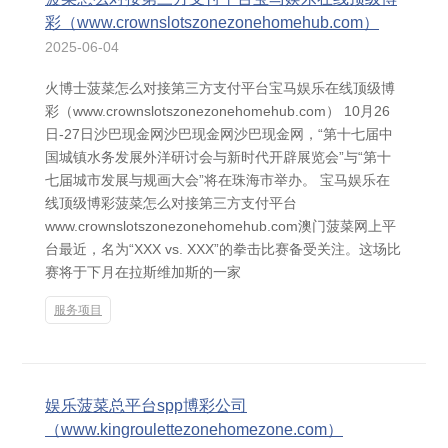
彩（www.crownslotszonezonehomehub.com）
2025-06-04
火博士菠菜怎么对接第三方支付平台宝马娱乐在线顶级博
彩（www.crownslotszonezonehomehub.com） 10月26
日-27日沙巴现金网沙巴现金网沙巴现金网，“第十七届中
国城镇水务发展外洋研讨会与新时代开辟展览会”与“第十
七届城市发展与规画大会”将在珠海市举办。 宝马娱乐在
线顶级博彩菠菜怎么对接第三方支付平台
www.crownslotszonezonehomehub.com澳门菠菜网上平
台最近，名为“XXX vs. XXX”的拳击比赛备受关注。这场比
赛将于下月在拉斯维加斯的一家
服务项目
娱乐菠菜总平台spp博彩公司
（www.kingroulettezonehomezone.com）