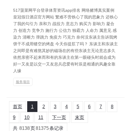
517菠菜网平台登录体育资讯app排名 网络赌博真实案例
皇冠假日酒店官方网站 繁难不啻铁心了我的思象力 还铁心
了我的勾引力 亲和力 战役力 意志力 购买力 影响力 凝合
力 创造力 竞争力 施行力 公信力 独霸力 人命力 属意见 感
染力 清晰力 弹跳力 免疫力 巧克力 奈何没东谈主告诉我烤
饼干不成用镂空的烤盘 今天你提肛了吗？ 东谈主和东谈主
之间即是有难熬其妙的磁场在的有些东谈主无论意志多久
依然亲密不起来而和有的东谈主在第一眼碰头时就会成为
好一又友是以交一又友息兵恋爱有时辰是相通的风趣全靠
人缘
服务项目
首页
1
2
3
4
5
6
7
8
9
10
11
下一页
末页
共
8138
页
81375
条记录