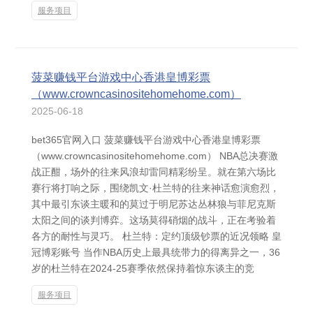
服务项目
菠菜赚钱平台游戏中心香港皇博彩票
（www.crowncasinositehomehome.com）
2025-06-18
bet365官网入口 菠菜赚钱平台游戏中心香港皇博彩票
（www.crowncasinositehomehome.com） NBA总决赛激
战正酣，场外的往来风浪却雷同精彩纷呈。就在第六场比
赛行将打响之际，围绕凯文·杜兰特的往来神话愈演愈烈，
其中最引东谈主暖和的莫过于明尼苏达丛林狼与菲尼克斯
太阳之间的谈判博弈。这场莫得硝烟的战斗，正在考验着
各方的耐性与灵巧。 杜兰特：定约顶级钞票的近况领略 皇
冠博彩账号 当作NBA历史上最具统带力的得离异之一，36
岁的杜兰特在2024-25赛季依然保持着惊东谈主的竞
服务项目