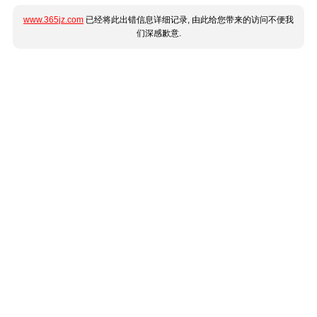
www.365jz.com
已经将此出错信息详细记录, 由此给您带来的访问不便我
们深感歉意.