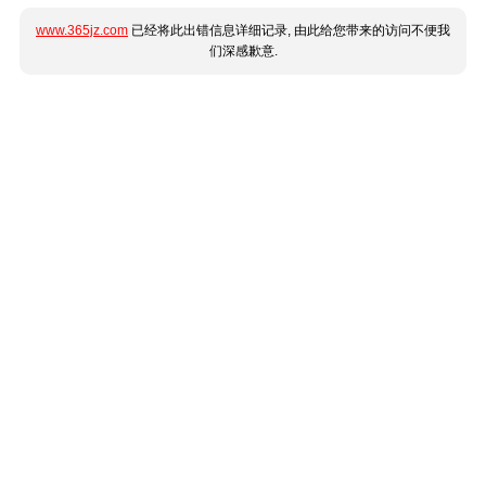
www.365jz.com
已经将此出错信息详细记录, 由此给您带来的访问不便我
们深感歉意.