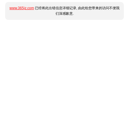
www.365jz.com
已经将此出错信息详细记录, 由此给您带来的访问不便我
们深感歉意.