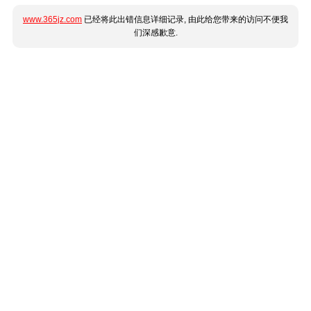
www.365jz.com
已经将此出错信息详细记录, 由此给您带来的访问不便我
们深感歉意.