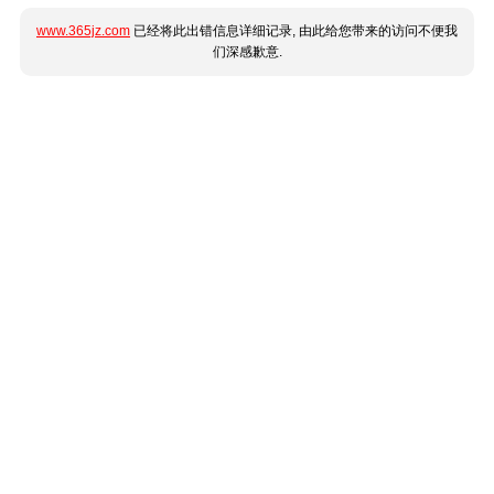
www.365jz.com
已经将此出错信息详细记录, 由此给您带来的访问不便我
们深感歉意.