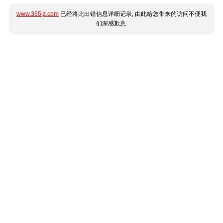
www.365jz.com
已经将此出错信息详细记录, 由此给您带来的访问不便我
们深感歉意.