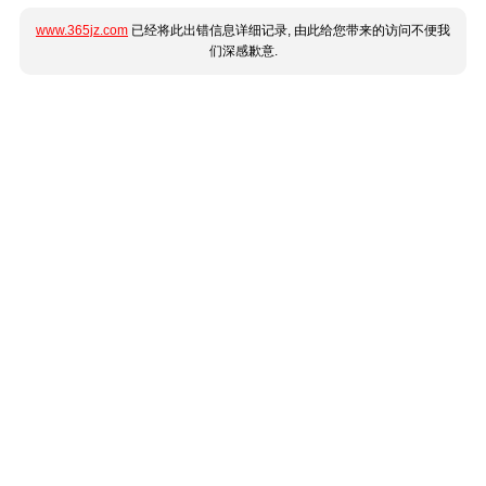
www.365jz.com
已经将此出错信息详细记录, 由此给您带来的访问不便我
们深感歉意.