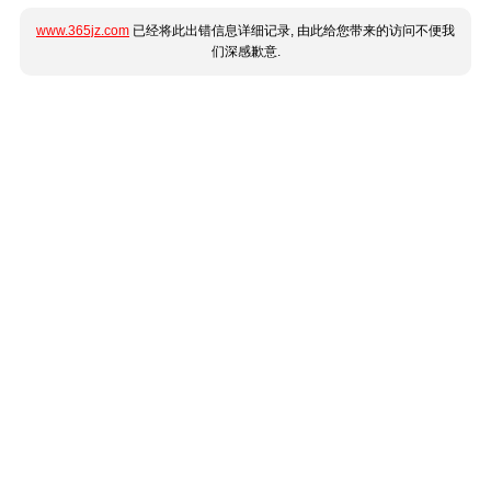
www.365jz.com
已经将此出错信息详细记录, 由此给您带来的访问不便我
们深感歉意.