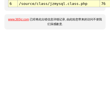
6
/source/class/jzmysql.class.php
76
www.365jz.com
已经将此出错信息详细记录, 由此给您带来的访问不便我
们深感歉意.