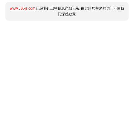
www.365jz.com
已经将此出错信息详细记录, 由此给您带来的访问不便我
们深感歉意.