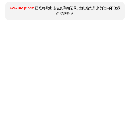
www.365jz.com
已经将此出错信息详细记录, 由此给您带来的访问不便我
们深感歉意.