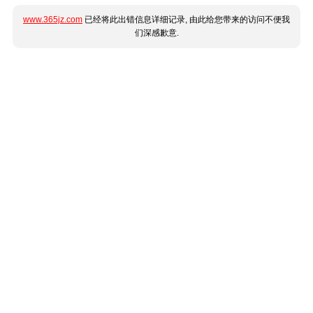
www.365jz.com
已经将此出错信息详细记录, 由此给您带来的访问不便我
们深感歉意.