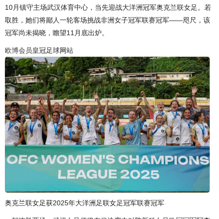
10月镇守主场武汉体育中心，当先迎战大洋洲冠军奥克兰联女足。若
取胜，她们将鄙人一轮客场挑战非洲女子冠军联赛冠军——咫尺，该
冠军尚未揭晓，瞻望11月底出炉。
欧博会员
皇冠足球网站
奥克兰联女足获2025年大洋洲足联女足冠军联赛冠军