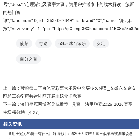
号","desc":"心理湖北及寰宇大事，为用户推送泰斗的战术解读，簇新
的热门资
讯","fans_num":0,"id":"3534047349","is_brand":"0","name":"湖北日
报","new_verify":"4","pic":"https://p0.img.360kuai.com/t11508c75c82ad
菠菜
存送
uG环球百家乐
女足
百分之百
上一篇：
菠菜盘口平台体育彩票大乐透中奖要多久领奖_安徽六安金安
区总工会衔尾共建社区开展主题常识竞赛
下一篇：
澳门皇冠网博彩导航推荐 | 贵寓：法甲联赛2025-2026赛季
主场积分榜（4.27）
相关资讯
备用王冠元气骑士有什么用好博彩 | 又遭20+大逆转！国王战绩再被湖东说念