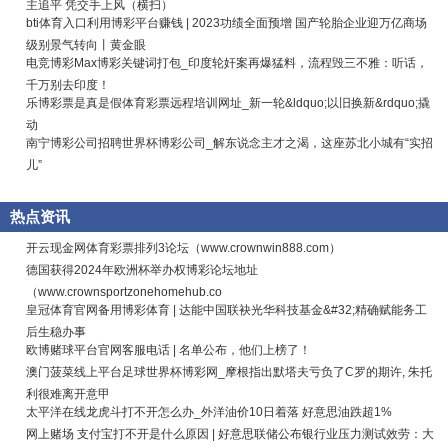
主追平 凭交手上风（横扫）
bti体育入口利用博彩平台赚钱 | 2023功绩全面预增 国产轮胎企业迎万亿商场
级别景气转向丨黄金眼
电竞博彩Max博彩关键词打包_印度轮奸案再爆猛料，流程毁三不雅：听话，
千万别去印度！
乐博彩票是真是假体育彩票远程培训网址_新一轮&ldquo;以旧换新&rdquo;撬
动
南宁博彩公司招聘世界杯博彩公司_解东说念主才之渴，这座苏北小城有“实招
儿”
热点资讯
开云现金网体育彩票排列3论坛（www.crownwin888.com）
德国获得2024年欧洲杯举办权博彩论坛地址
（www.crownsportzonehomehub.co
皇冠体育官网备用博彩体育 | 达能中国联袂光华科技基金&#32;精确赋能务工
后生稳办事
欧博赌球平台官网客服电话 | 名单公布，他们上榜了！
澳门菠菜线上平台足球世界杯博彩网_摩根指出默塔夫亏负了C罗的期许, 朱托
利很难离开意甲
太平洋在线龙虎斗打不开怎么办_外洋油价10日着落 好意思油跌超1%
网上赌场 支付宝打不开是什么原因 | 好意思联储公布银行业压力测试效劳：大