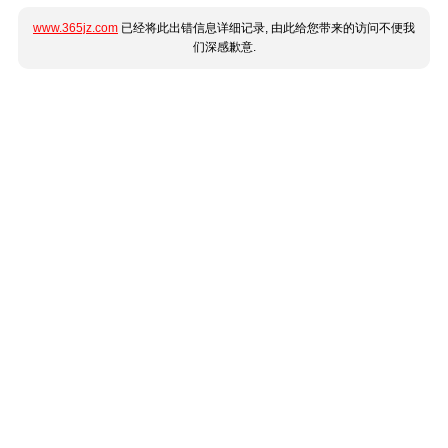
www.365jz.com
已经将此出错信息详细记录, 由此给您带来的访问不便我
们深感歉意.