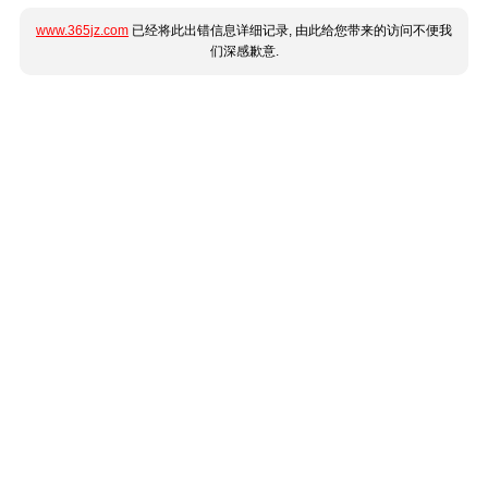
www.365jz.com
已经将此出错信息详细记录, 由此给您带来的访问不便我
们深感歉意.