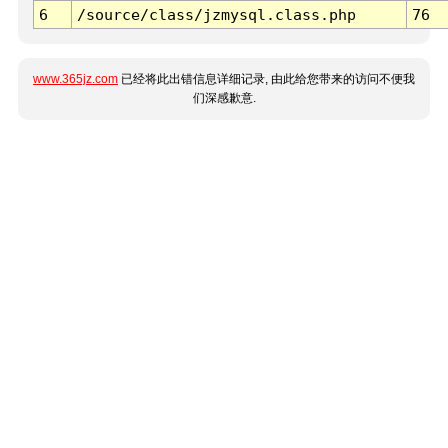
6
/source/class/jzmysql.class.php
76
www.365jz.com
已经将此出错信息详细记录, 由此给您带来的访问不便我
们深感歉意.