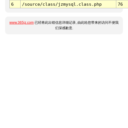
6
/source/class/jzmysql.class.php
76
www.365jz.com
已经将此出错信息详细记录, 由此给您带来的访问不便我
们深感歉意.