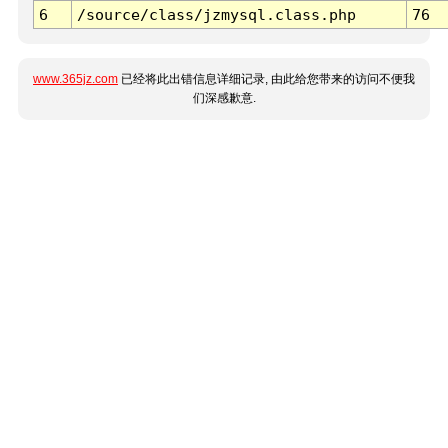
6
/source/class/jzmysql.class.php
76
www.365jz.com
已经将此出错信息详细记录, 由此给您带来的访问不便我
们深感歉意.