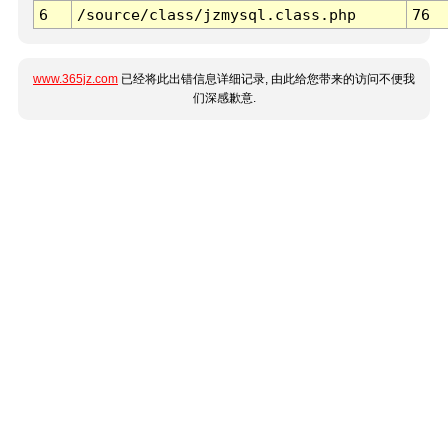
6
/source/class/jzmysql.class.php
76
www.365jz.com
已经将此出错信息详细记录, 由此给您带来的访问不便我
们深感歉意.