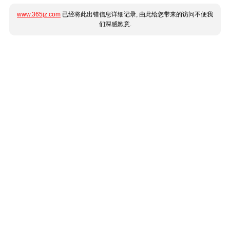
www.365jz.com
已经将此出错信息详细记录, 由此给您带来的访问不便我
们深感歉意.