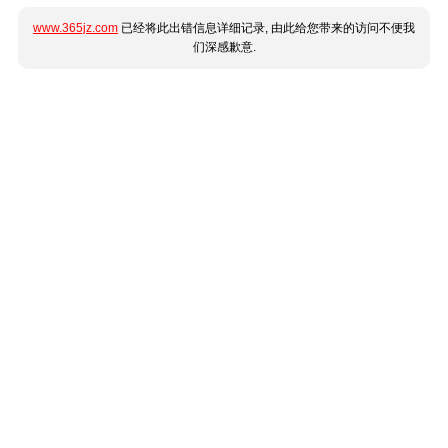
www.365jz.com
已经将此出错信息详细记录, 由此给您带来的访问不便我
们深感歉意.