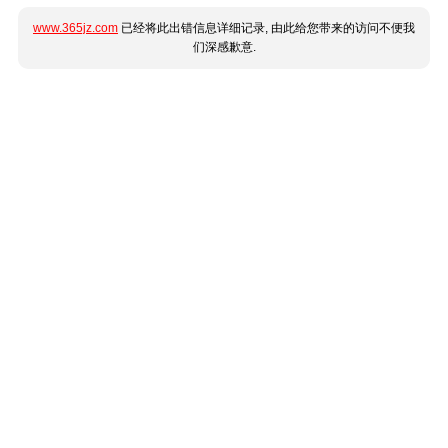
www.365jz.com
已经将此出错信息详细记录, 由此给您带来的访问不便我
们深感歉意.