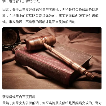
动，也违背了步骤处罚法。
因此，关于从事卖淫嫖娼的参与者来说，无论是打欠条如故条目退
款，在法律上的存堤防旨皆是无效的。李某更无谓向张某支付该笔
钱。事实施展，不造孽的活动才是正当灵验的活动。
菠菜赚钱平台百度百科
天然，如果女方告状的话，你应当施展该借约是因嫖娼变成的。警方