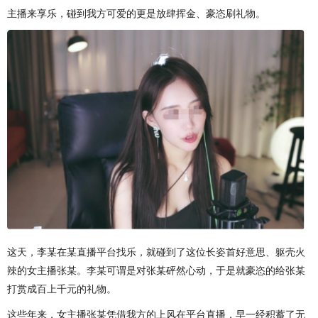
主播来享乐，碰到我方可爱的更是放肆挥金、豪恣刷礼物。
这天，李某在某直播平台找乐，就碰到了这位长姿首好意思、躯壳火
辣的女主播张某。李某可谓是对张某砰然心动，于是就豪恣的给张某
打赏成百上千元的礼物。
这些年来，女主播张某凭借我方的上风在平台直播，早一经积蓄了无