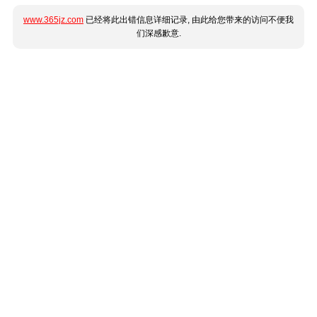
www.365jz.com
已经将此出错信息详细记录, 由此给您带来的访问不便我
们深感歉意.