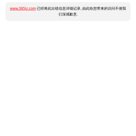
www.365jz.com
已经将此出错信息详细记录, 由此给您带来的访问不便我
们深感歉意.