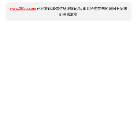
www.365jz.com
已经将此出错信息详细记录, 由此给您带来的访问不便我
们深感歉意.