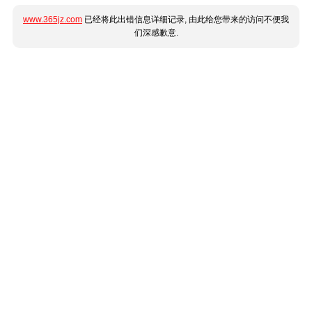
www.365jz.com
已经将此出错信息详细记录, 由此给您带来的访问不便我
们深感歉意.