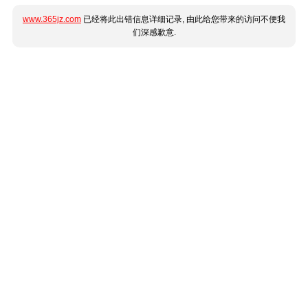
www.365jz.com
已经将此出错信息详细记录, 由此给您带来的访问不便我
们深感歉意.