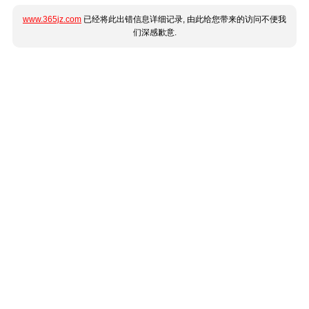
www.365jz.com
已经将此出错信息详细记录, 由此给您带来的访问不便我
们深感歉意.