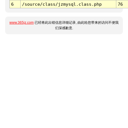
6
/source/class/jzmysql.class.php
76
www.365jz.com
已经将此出错信息详细记录, 由此给您带来的访问不便我
们深感歉意.