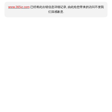
www.365jz.com
已经将此出错信息详细记录, 由此给您带来的访问不便我
们深感歉意.