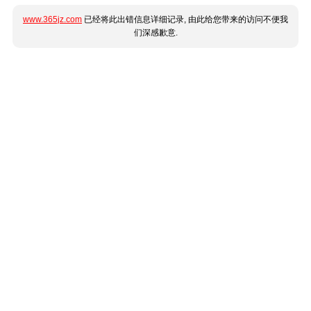
www.365jz.com
已经将此出错信息详细记录, 由此给您带来的访问不便我
们深感歉意.