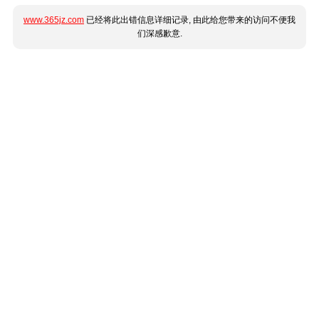
www.365jz.com
已经将此出错信息详细记录, 由此给您带来的访问不便我
们深感歉意.