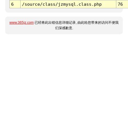
6
/source/class/jzmysql.class.php
76
www.365jz.com
已经将此出错信息详细记录, 由此给您带来的访问不便我
们深感歉意.