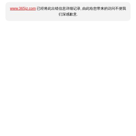
www.365jz.com
已经将此出错信息详细记录, 由此给您带来的访问不便我
们深感歉意.