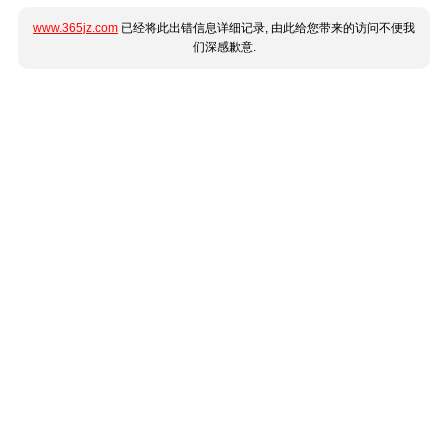
www.365jz.com
已经将此出错信息详细记录, 由此给您带来的访问不便我
们深感歉意.