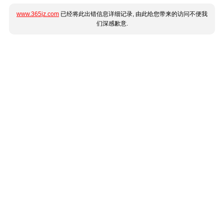
www.365jz.com
已经将此出错信息详细记录, 由此给您带来的访问不便我
们深感歉意.