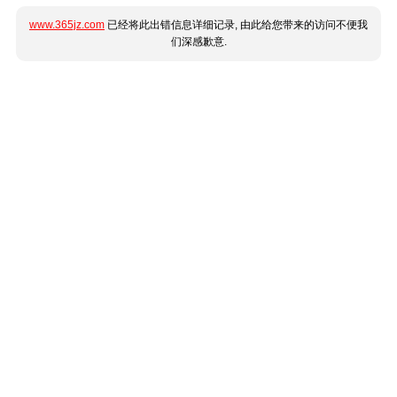
www.365jz.com
已经将此出错信息详细记录, 由此给您带来的访问不便我
们深感歉意.